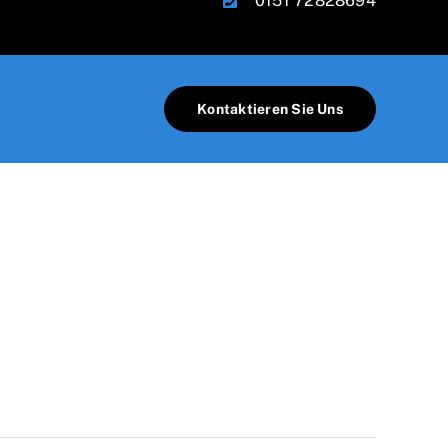
0151 72828694
Kontaktieren Sie Uns