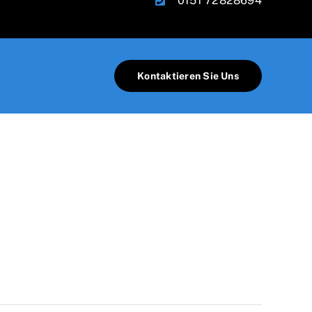
0151 72828694
Kontaktieren Sie Uns